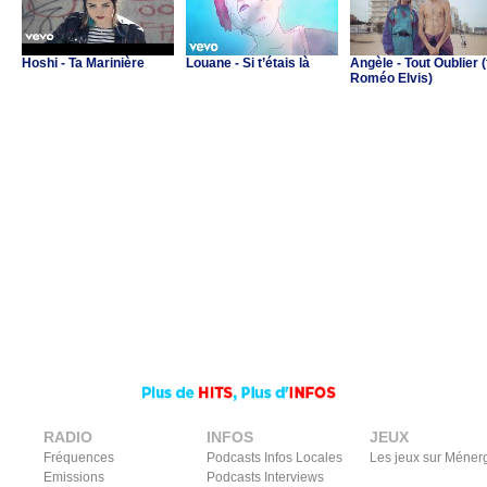
Hoshi - Ta Marinière
Louane - Si t’étais là
Angèle - Tout Oublier (
Roméo Elvis)
RADIO
INFOS
JEUX
Fréquences
Podcasts Infos Locales
Les jeux sur Méner
Emissions
Podcasts Interviews