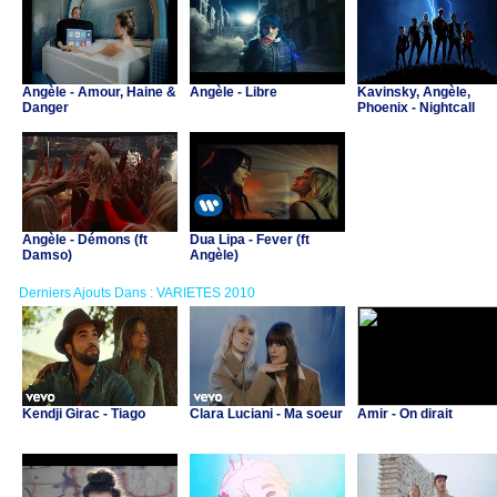
Angèle - Amour, Haine &
Angèle - Libre
Kavinsky, Angèle,
Danger
Phoenix - Nightcall
Angèle - Démons (ft
Dua Lipa - Fever (ft
Damso)
Angèle)
Derniers Ajouts Dans : VARIETES 2010
Kendji Girac - Tiago
Clara Luciani - Ma soeur
Amir - On dirait