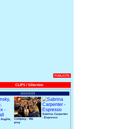
PUBLICITE
CLIPS / Sélection
2024/2025
Sabrina Carpenter
- Espresso
Coldplay - We
 Angèle,
pray