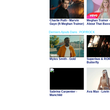
Charlie Puth - Marvin
Meghan Trainor -
Gaye (ft Meghan Trainor)
About That Bass
Derniers Ajouts Dans : POP/ROCK
Myles Smith - Gold
Superbus & RORI
Butterfly
Sabrina Carpenter -
Ava Max - Lovin
Manchild