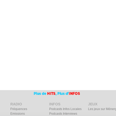
RADIO
INFOS
JEUX
Fréquences
Podcasts Infos Locales
Les jeux sur Méner
Emissions
Podcasts Interviews