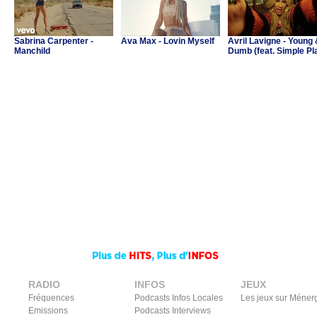
Sabrina Carpenter -
Ava Max - Lovin Myself
Avril Lavigne - Young
Manchild
Dumb (feat. Simple Pl
RADIO
INFOS
JEUX
Fréquences
Podcasts Infos Locales
Les jeux sur Méner
Emissions
Podcasts Interviews