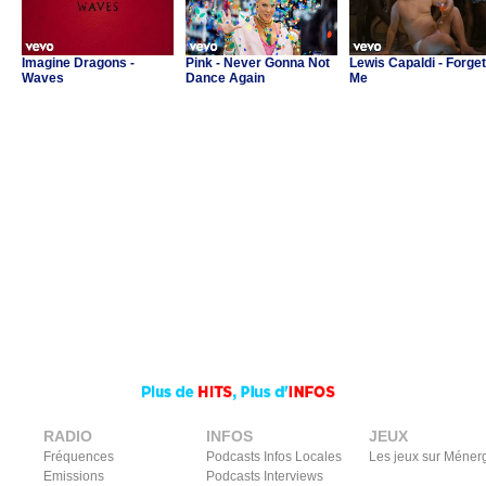
Imagine Dragons -
Pink - Never Gonna Not
Lewis Capaldi - Forget
Waves
Dance Again
Me
RADIO
INFOS
JEUX
Fréquences
Podcasts Infos Locales
Les jeux sur Méner
Emissions
Podcasts Interviews