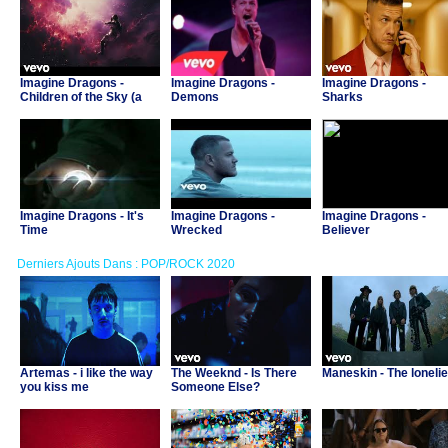
Imagine Dragons -
Imagine Dragons -
Imagine Dragons -
Children of the Sky (a
Demons
Sharks
Starfield song)
Imagine Dragons - It's
Imagine Dragons -
Imagine Dragons -
Time
Wrecked
Believer
Derniers Ajouts Dans : POP/ROCK 2020
Artemas - i like the way
The Weeknd - Is There
Maneskin - The lonelie
you kiss me
Someone Else?