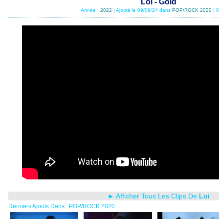
Loi - Gold
Année :
2022
| Ajouté le 09/09/24 dans
POP/ROCK 2020
| 
► Afficher Tous Les Clips De
Loi
Derniers Ajouts Dans : POP/ROCK 2020