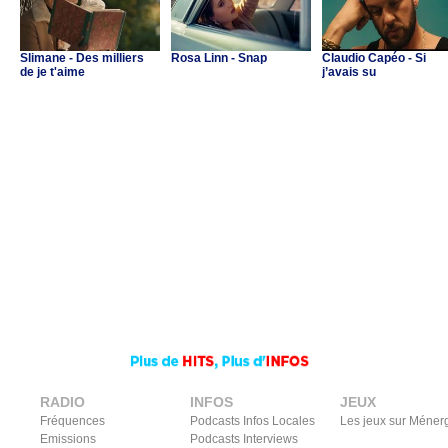
Slimane - Des milliers
Rosa Linn - Snap
Claudio Capéo - Si
de je t'aime
j’avais su
RADIO
INFOS
JEUX
Fréquences
Podcasts Infos Locales
Les jeux sur Méner
Emissions
Podcasts Interviews