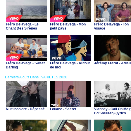
Fréro Delavega - Le
Fréro Delavega - Mon
Fréro Delavega - Ton
Chant Des Sirènes
petit pays
visage
Fréro Delavega - Sweet
Fréro Delavega - Autour
Jérémy Frerot - Adieu
Darling
de moi
Derniers Ajouts Dans : VARIETES 2020
Nuit Incolore - Dépassé
Louane - Secret
Vianney - Call On Me (
Ed Sheeran) (lyrics
video)