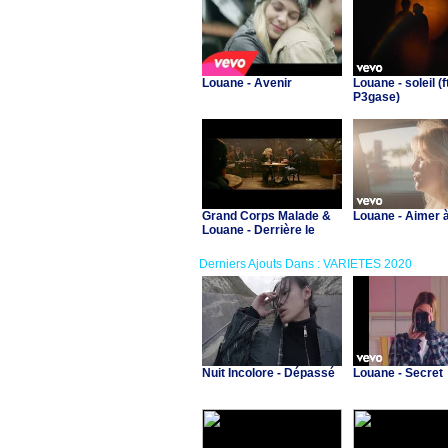
Louane - Avenir
Louane - soleil (f
P3gase)
Grand Corps Malade &
Louane - Aimer 
Louane - Derrière le
brouillard
Derniers Ajouts Dans : VARIETES 2020
Nuit Incolore - Dépassé
Louane - Secret