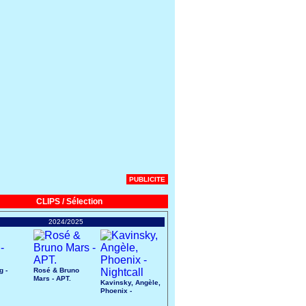
PUBLICITE
CLIPS / Sélection
2024/2025
g -
Rosé & Bruno
Mars - APT.
Kavinsky, Angèle,
Phoenix -
Nightcall