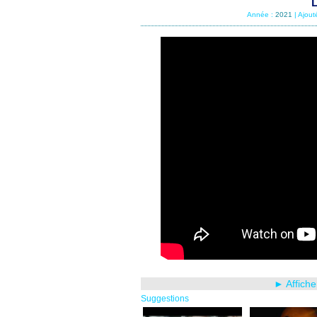
L
Année :
2021
| Ajout
► Affiche
Suggestions