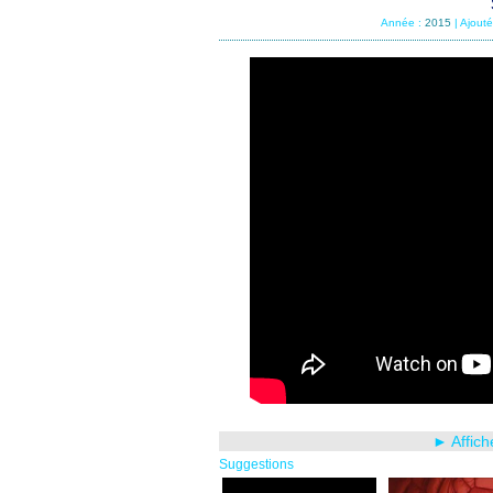
Année :
2015
| Ajout
► Affich
Suggestions