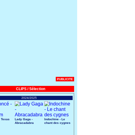
PUBLICITE
CLIPS / Sélection
2024/2025
 Texas
Lady Gaga -
Indochine - Le
Abracadabra
chant des cygnes