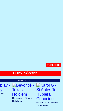
PUBLICITE
CLIPS / Sélection
2024/2025
- We
Beyoncé - Texas
Hold'em
Karol G - Si Antes
Te Hubiera
Conocido