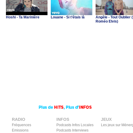
Hoshi - Ta Marinière
Louane - Si t’étais là
Angèle - Tout Oublier (
Roméo Elvis)
RADIO
INFOS
JEUX
Fréquences
Podcasts Infos Locales
Les jeux sur Méner
Emissions
Podcasts Interviews