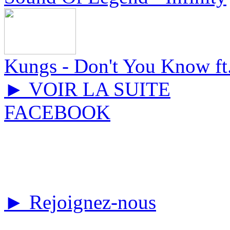
Kungs - Don't You Know f
► VOIR LA SUITE
FACEBOOK
► Rejoignez-nous