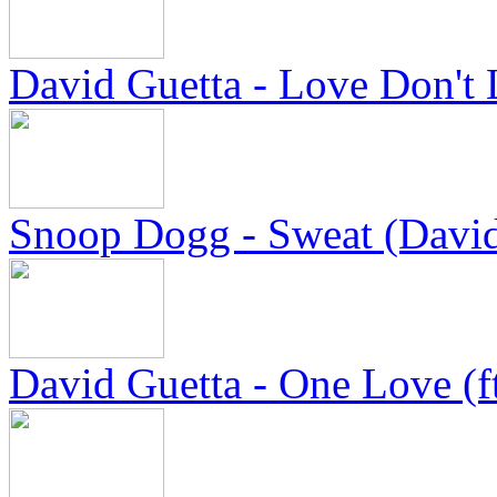
David Guetta - Love Don't L
Snoop Dogg - Sweat (Davi
David Guetta - One Love (ft