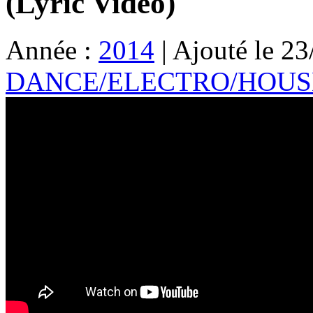
(Lyric Video)
Année :
2014
| Ajouté le 23
DANCE/ELECTRO/HOUSE