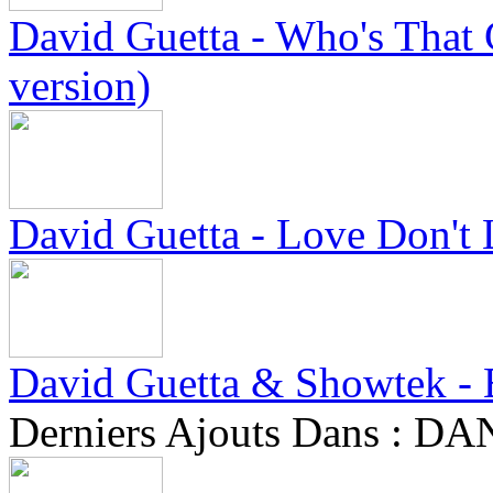
David Guetta - Who's That C
version)
David Guetta - Love Don't 
David Guetta & Showtek - B
Derniers Ajouts Dans :