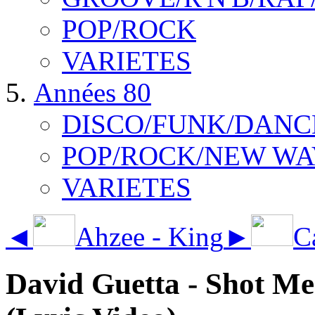
POP/ROCK
VARIETES
Années 80
DISCO/FUNK/DANC
POP/ROCK/NEW WA
VARIETES
◄
Ahzee - King
►
C
David Guetta - Shot Me