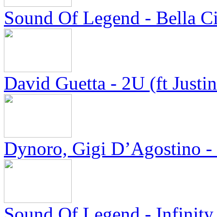
Sound Of Legend - Bella C
David Guetta - 2U (ft Justi
Dynoro, Gigi D’Agostino 
Sound Of Legend - Infinity