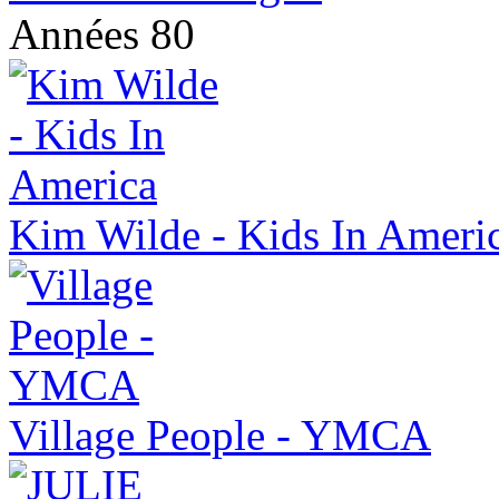
Années 80
Kim Wilde - Kids In Ameri
Village People - YMCA