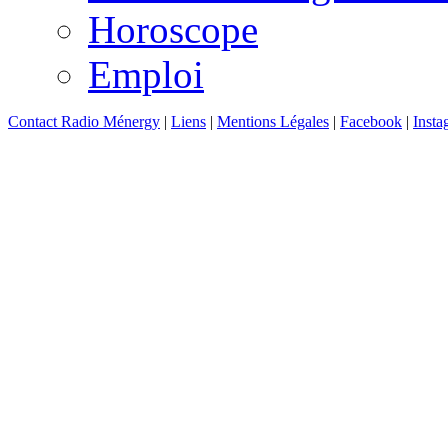
Horoscope
Emploi
Contact Radio Ménergy
|
Liens
|
Mentions Légales
|
Facebook
|
Insta