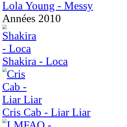
Lola Young - Messy
Années 2010
Shakira - Loca
Cris Cab - Liar Liar