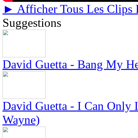
► Afficher Tous Les Clips
Suggestions
David Guetta - Bang My He
David Guetta - I Can Only 
Wayne)