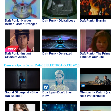
Daft Punk - Harder
Daft Punk - Digital Love
Daft Punk - Burnin
Better Faster Stronger
Daft Punk - Instant
Daft Punk - Derezzed
Daft Punk - The Prime
Crush (ft Julian
Time Of Your Life
Casablancas)
Derniers Ajouts Dans : DANCE/ELECTRO/HOUSE 2010
Sound Of Legend - Blue
Dua Lipa - Don't Start
Ofenbach - Katchi (vs.
(Da Ba dee)
Now
Nick Waterhouse)