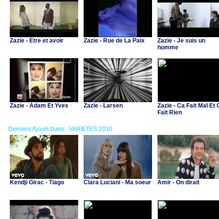
Zazie - Etre et avoir
Zazie - Rue de La Paix
Zazie - Je suis un
homme
Zazie - Adam Et Yves
Zazie - Larsen
Zazie - Ca Fait Mal Et
Fait Rien
Derniers Ajouts Dans : VARIETES 2010
Kendji Girac - Tiago
Clara Luciani - Ma soeur
Amir - On dirait