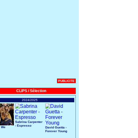
PUBLICITE
CLIPS / Sélection
2024/2025
Sabrina Carpenter
- Espresso
- We
David Guetta -
Forever Young