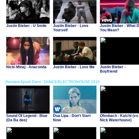
Justin Bieber - U Smile
Justin Bieber - Love
Justin Bieber - What 
Yourself
You Mean?
Nicki Minaj - Anaconda
Justin Bieber - Love Me
Justin Bieber -
Boyfriend
Derniers Ajouts Dans : DANCE/ELECTRO/HOUSE 2010
Sound Of Legend - Blue
Dua Lipa - Don't Start
Ofenbach - Katchi (vs.
(Da Ba dee)
Now
Nick Waterhouse)