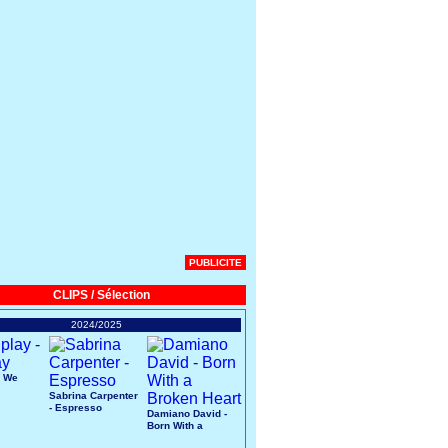
PUBLICITE
CLIPS / Sélection
2024/2025
- We
Sabrina Carpenter
- Espresso
Damiano David -
Born With a
Broken Heart