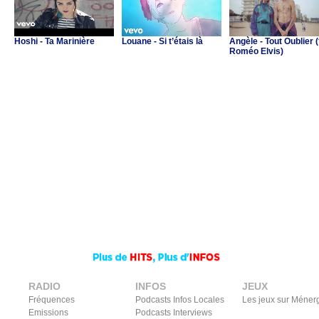
Hoshi - Ta Marinière
Louane - Si t’étais là
Angèle - Tout Oublier (
Roméo Elvis)
RADIO
INFOS
JEUX
Fréquences
Podcasts Infos Locales
Les jeux sur Méner
Emissions
Podcasts Interviews