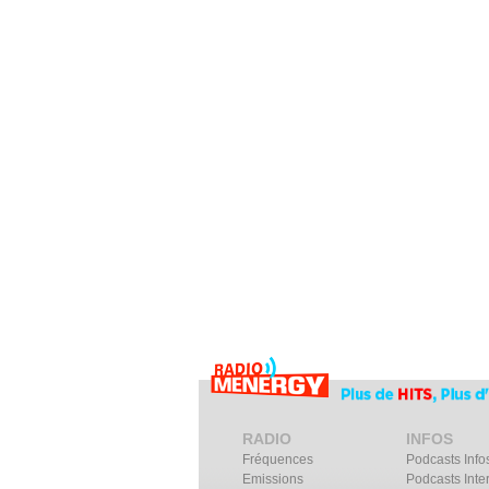
RADIO
INFOS
Fréquences
Podcasts Info
Emissions
Podcasts Inte