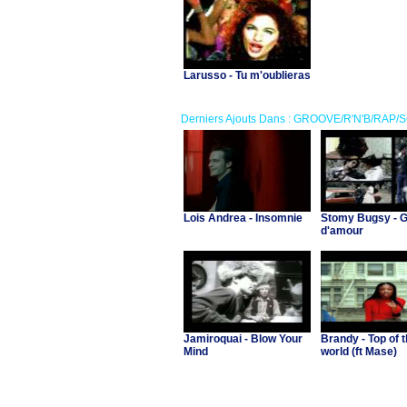
Larusso - Tu m'oublieras
Derniers Ajouts Dans : GROOVE/R'N'B/RAP/
Lois Andrea - Insomnie
Stomy Bugsy - 
d'amour
Jamiroquai - Blow Your
Brandy - Top of 
Mind
world (ft Mase)