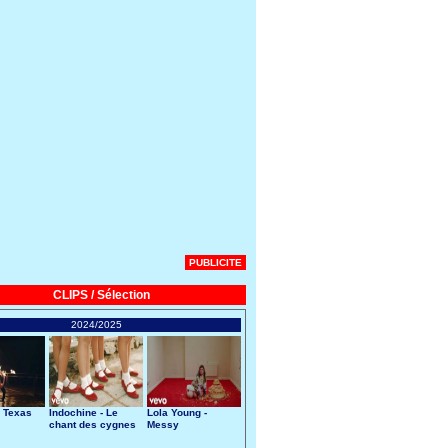
PUBLICITE
CLIPS / Sélection
2024/2025
 Texas
Indochine - Le
Lola Young -
chant des cygnes
Messy