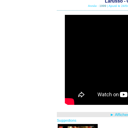
Larusso - 
Année :
1999
| Ajouté le 24/
► Affiche
Suggestions