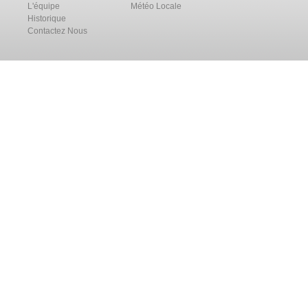
L'équipe
Météo Locale
Historique
Contactez Nous