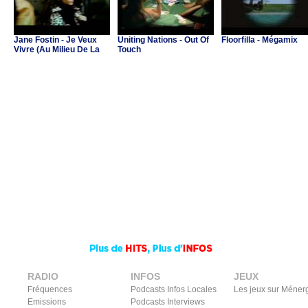
Jane Fostin - Je Veux
Uniting Nations - Out Of
Floorfilla - Mégamix
Vivre (Au Milieu De La
Touch
Musique)
RADIO
INFOS
JEUX
Fréquences
Podcasts Infos Locales
Les jeux sur Méner
Emissions
Podcasts Interviews