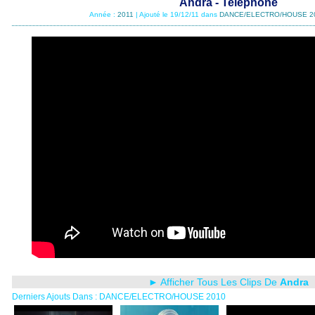
Andra - Telephone
Année :
2011
| Ajouté le 19/12/11 dans
DANCE/ELECTRO/HOUSE 2
► Afficher Tous Les Clips De
Andra
Derniers Ajouts Dans : DANCE/ELECTRO/HOUSE 2010