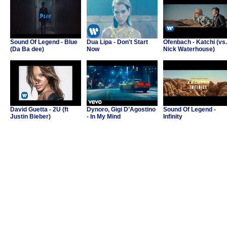
Sound Of Legend - Blue
Dua Lipa - Don't Start
Ofenbach - Katchi (vs.
(Da Ba dee)
Now
Nick Waterhouse)
David Guetta - 2U (ft
Dynoro, Gigi D’Agostino
Sound Of Legend -
Justin Bieber)
- In My Mind
Infinity