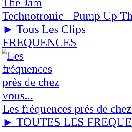
Technotronic - Pump Up T
► Tous Les Clips
FREQUENCES
Les fréquences près de chez
► TOUTES LES FREQU