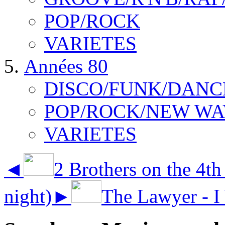
POP/ROCK
VARIETES
Années 80
DISCO/FUNK/DANC
POP/ROCK/NEW WA
VARIETES
◄
2 Brothers on the 4th
night)
►
The Lawyer -