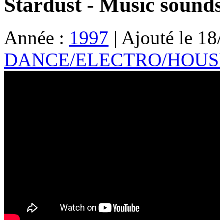
Stardust - Music sounds
Année :
1997
| Ajouté le 18
DANCE/ELECTRO/HOUS