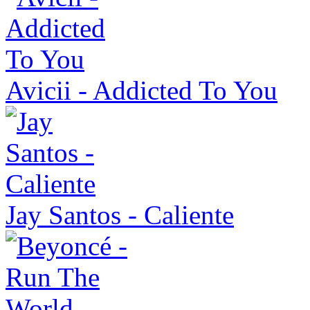
Avicii - Addicted To You
Jay Santos - Caliente