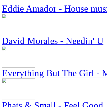
Eddie Amador - House mus
David Morales - Needin' U
Everything But The Girl - 
Phats & Small - Feel Good