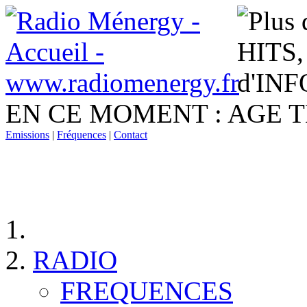
EN CE MOMENT :
AGE T
Emissions
|
Fréquences
|
Contact
RADIO
FREQUENCES