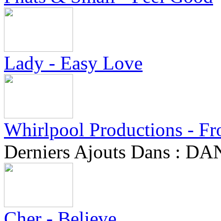
Lady - Easy Love
Whirlpool Productions - F
Derniers Ajouts Dans :
Cher - Believe