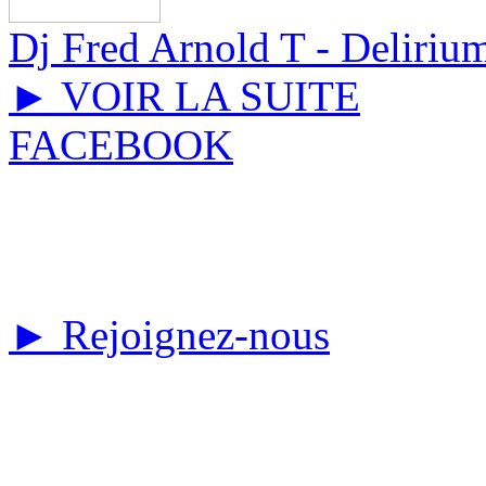
Dj Fred Arnold T - Deliriu
► VOIR LA SUITE
FACEBOOK
► Rejoignez-nous