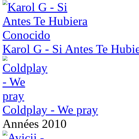
Karol G - Si Antes Te Hubi
Coldplay - We pray
Années 2010