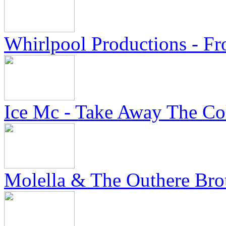
Whirlpool Productions - F
Ice Mc - Take Away The Co
Molella & The Outhere Brot