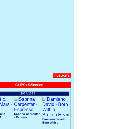
PUBLICITE
CLIPS / Sélection
2024/2025
runo
Sabrina Carpenter
T.
- Espresso
Damiano David -
Born With a
Broken Heart