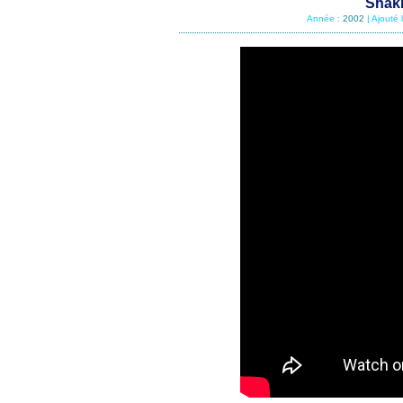
Shaki
Année :
2002
| Ajouté