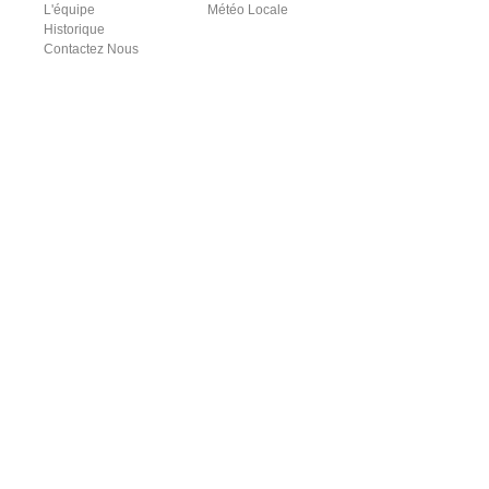
L'équipe
Météo Locale
Historique
Contactez Nous