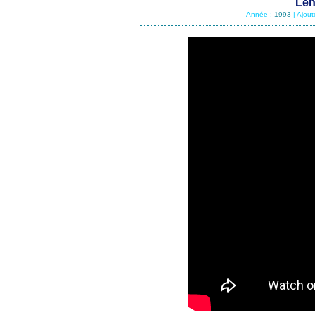
Len
Année :
1993
| Ajou