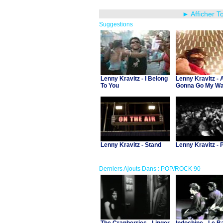
► Afficher T
Suggestions
Lenny Kravitz - I Belong
Lenny Kravitz - 
To You
Gonna Go My W
Lenny Kravitz - Stand
Lenny Kravitz - 
Derniers Ajouts Dans : POP/ROCK 90