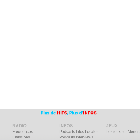
RADIO
INFOS
JEUX
Fréquences
Podcasts Infos Locales
Les jeux sur Méner
Emissions
Podcasts Interviews