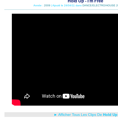
Hold Up - I'm Free
Année :
2009
| Ajouté le 24/04/11 dans
DANCE/ELECTRO/HOUSE 2
► Afficher Tous Les Clips De
Hold Up