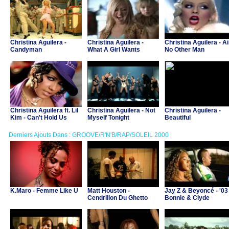
Christina Aguilera -
Christina Aguilera -
Christina Aguilera - Ai
Candyman
What A Girl Wants
No Other Man
Christina Aguilera ft. Lil
Christina Aguilera - Not
Christina Aguilera -
Kim - Can't Hold Us
Myself Tonight
Beautiful
Down
Derniers Ajouts Dans : GROOVE/R'N'B/RAP/SOLEIL 2000
K.Maro - Femme Like U
Matt Houston -
Jay Z & Beyoncé - '03
Cendrillon Du Ghetto
Bonnie & Clyde