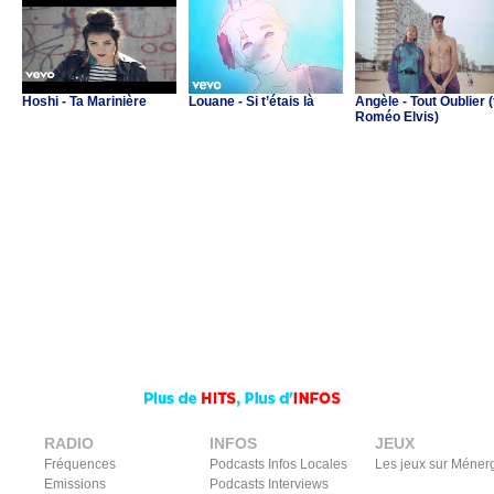
Hoshi - Ta Marinière
Louane - Si t’étais là
Angèle - Tout Oublier (
Roméo Elvis)
RADIO
INFOS
JEUX
Fréquences
Podcasts Infos Locales
Les jeux sur Méner
Emissions
Podcasts Interviews