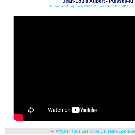
Jean-Louis Aubert - Puisses-tu
Année :
2011
| Ajouté le 06/04/11 dans
VARIETES 2010
| 51
► Afficher Tous Les Clips De
Jean-Louis A