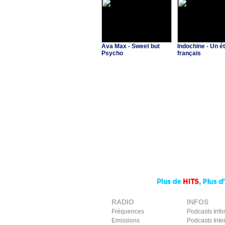
Ava Max - Sweet but
Indochine - Un é
Psycho
français
RADIO
INFOS
Fréquences
Podcasts Info
Emissions
Podcasts Inte