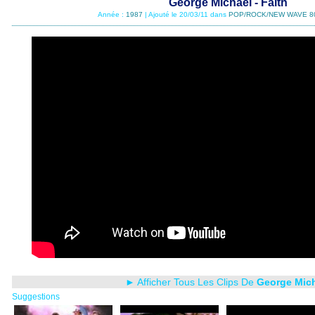
George Michael - Faith
Année :
1987
| Ajouté le 20/03/11 dans
POP/ROCK/NEW WAVE 8
► Afficher Tous Les Clips De
George Mic
Suggestions