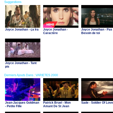
Suggestions
Joyce Jonathan - ça Ira
Joyce Jonathan -
Joyce Jonathan - Pas
Caractère
Besoin de toi
Joyce Jonathan - Tant
pis
Derniers Ajouts Dans : VARIETES 2000
Jean-Jacques Goldman
Patrick Bruel - Mon
Sade - Soldier Of Love
- Petite Fille
Amant De St Jean