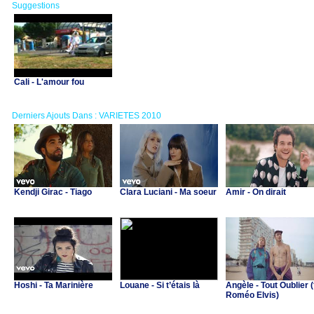
Suggestions
Cali - L'amour fou
Derniers Ajouts Dans : VARIETES 2010
Kendji Girac - Tiago
Clara Luciani - Ma soeur
Amir - On dirait
Hoshi - Ta Marinière
Louane - Si t’étais là
Angèle - Tout Oublier (
Roméo Elvis)