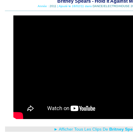
Britney Spears - Hold It Against 
Année :
2011
| Ajouté le 18/02/11 dans
DANCE/ELECTRO/HOUSE 2
► Afficher Tous Les Clips De
Britney Spe