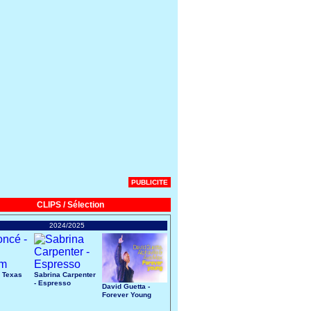
PUBLICITE
CLIPS / Sélection
2024/2025
 Texas
Sabrina Carpenter
- Espresso
David Guetta -
Forever Young