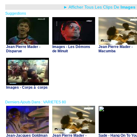
► Afficher Tous Les Clips De
Images
Suggestions
Jean Pierre Mader -
Images - Les Démons
Jean Pierre Mader -
Disparue
de Minuit
Macumba
Images - Corps à corps
Derniers Ajouts Dans : VARIETES 80
Jean-Jacques Goldman
Jean Pierre Mader -
Sade - Hang On To Yo