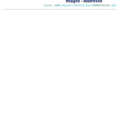
Images - Maitresse
Année :
1987
| Ajouté le 06/02/11 dans
VARIETES 80
| 341