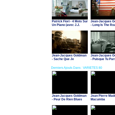
Patrick Fiori - 4 Mots Sur
Jean-Jacques G
Un Piano (avec J.J.
- Long Is The Ro
Goldman & C.Ricol)
(Americain)
Jean-Jacques Goldman
Jean-Jacques G
- Sache Que Je
- Puisque Tu Par
Derniers Ajouts Dans : VARIETES 80
Jean-Jacques Goldman
Jean Pierre Made
- Peur De Rien Blues
Macumba