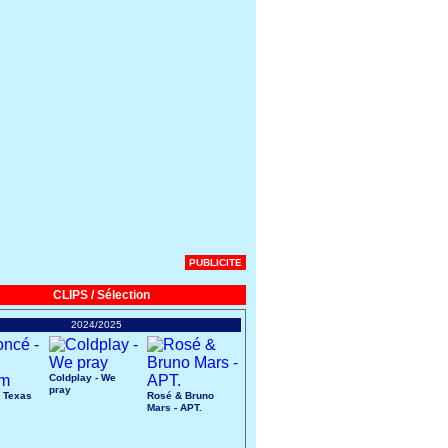
PUBLICITE
CLIPS / Sélection
2024/2025
Coldplay - We
pray
 Texas
Rosé & Bruno
Mars - APT.