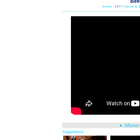
Bee 
Année :
1977
| Ajouté le
► Afficher
Suggestions