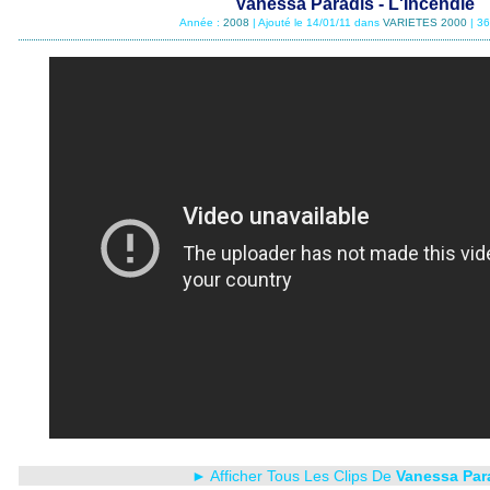
Vanessa Paradis - L'Incendie
Année :
2008
| Ajouté le 14/01/11 dans
VARIETES 2000
| 3
► Afficher Tous Les Clips De
Vanessa Par