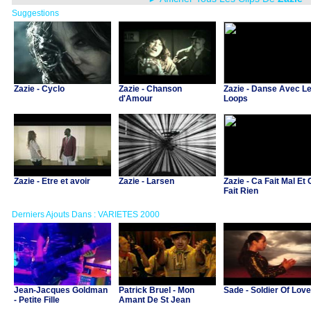
Suggestions
Zazie - Cyclo
Zazie - Chanson
Zazie - Danse Avec L
d'Amour
Loops
Zazie - Etre et avoir
Zazie - Larsen
Zazie - Ca Fait Mal Et
Fait Rien
Derniers Ajouts Dans : VARIETES 2000
Jean-Jacques Goldman
Patrick Bruel - Mon
Sade - Soldier Of Love
- Petite Fille
Amant De St Jean