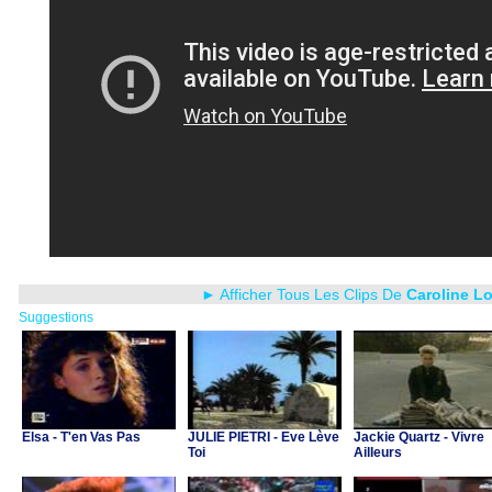
► Afficher Tous Les Clips De
Caroline L
Suggestions
Elsa - T'en Vas Pas
JULIE PIETRI - Eve Lève
Jackie Quartz - Vivre
Toi
Ailleurs