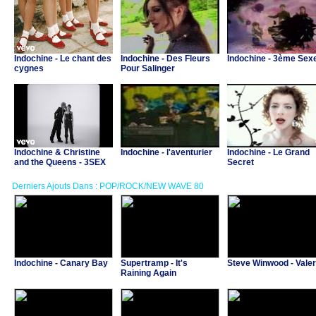
Indochine - Le chant des
Indochine - Des Fleurs
Indochine - 3ème Sex
cygnes
Pour Salinger
Indochine & Christine
Indochine - l'aventurier
Indochine - Le Grand
and the Queens - 3SEX
Secret
Derniers Ajouts Dans : POP/ROCK/NEW WAVE 80
Indochine - Canary Bay
Supertramp - It's
Steve Winwood - Valer
Raining Again