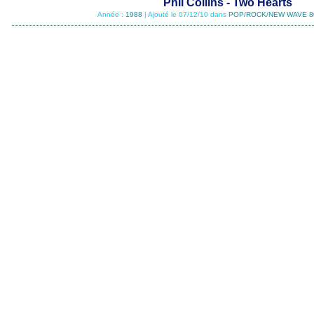
Phil Collins - Two Hearts
Année :
1988
| Ajouté le 07/12/10 dans
POP/ROCK/NEW WAVE 8