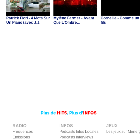
Patrick Fiori - 4 Mots Sur
Mylène Farmer - Avant
Corneille - Comme un
Un Piano (avec J.J.
Que L'Ombre...
fils
Goldman & C.Ricol)
RADIO
INFOS
JEUX
Fréquences
Podcasts Infos Locales
Les jeux sur Méner
Emissions
Podcasts Interviews