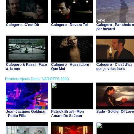
Calogero - C'est Dit
Calogero - Devant Toi
Calogero - Par choix 
par hasard
Calogero & Passi - Face
Calogero - Aussi Libre
Calogero - C'est d'ici
à la mer
Que Moi
que je vous écris
Derniers Ajouts Dans : VARIETES 2000
Jean-Jacques Goldman
Patrick Bruel - Mon
Sade - Soldier Of Love
- Petite Fille
Amant De St Jean