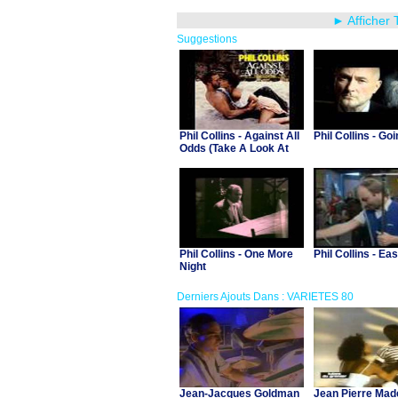
► Afficher 
Suggestions
Phil Collins - Against All
Phil Collins - Go
Odds (Take A Look At
Me Now)
Phil Collins - One More
Phil Collins - Ea
Night
Derniers Ajouts Dans : VARIETES 80
Jean-Jacques Goldman
Jean Pierre Made