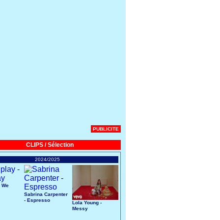
PUBLICITE
CLIPS / Sélection
2024/2025
- We
Sabrina Carpenter
- Espresso
Lola Young -
Messy