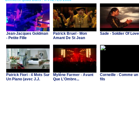
Jean-Jacques Goldman
Patrick Bruel - Mon
Sade - Soldier Of Love
- Petite Fille
Amant De St Jean
Patrick Fiori - 4 Mots Sur
Mylène Farmer - Avant
Corneille - Comme un
Un Piano (avec J.J.
Que L'Ombre...
fils
Goldman & C.Ricol)